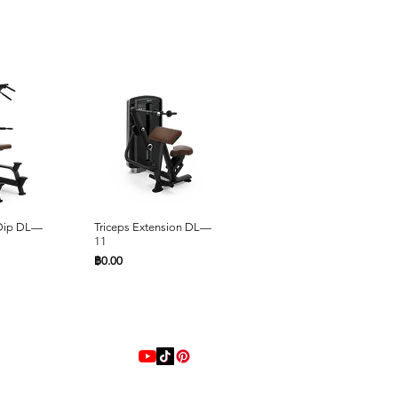
ด่วน
ดูข้อมูลด่วน
ดูข้อมูลด่วน
 Dip DL—
Triceps Extension DL—
Seated Row DL—10
11
ราคา
฿0.00
ราคา
฿0.00