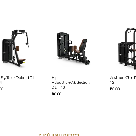
ดูข้อมูลด่วน
ดูข้อมูลด่วน
ดูข้อมูล
 Fly/Rear Deltoid DL
Hip
Assisted Chin
4
Adduction/Abduction
12
DL—13
คา
ราคา
00
฿0.00
ราคา
฿0.00
PRODUCTS SUPPORT
ขอใบเสนอราคา