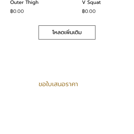
Outer Thigh
V Squat
ราคา
ราคา
฿0.00
฿0.00
โหลดเพิ่มเติม
PRODUCTS SUPPORT
ขอใบเสนอราคา
บริการ
3D design