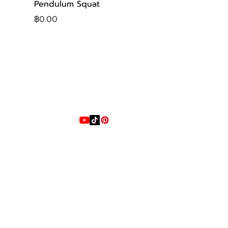
Pendulum Squat
ราคา
฿0.00
Online 24 Hours
LINE
@playstrong
โทรหาเรา