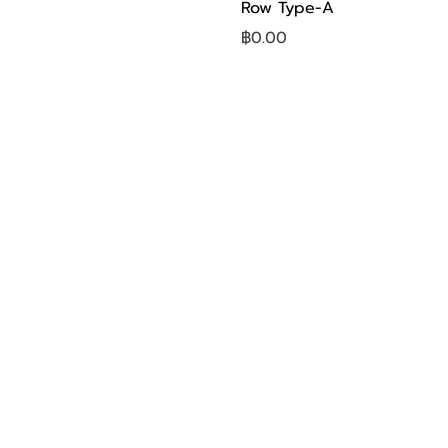
Row Type-A
ราคา
฿0.00
หน้าหลัก
สินค้า
Commercial Fitness
Cardio