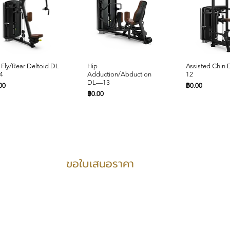
ดูข้อมูลด่วน
ดูข้อมูลด่วน
ดูข้อมูล
 Fly/Rear Deltoid DL
Hip
Assisted Chin
4
Adduction/Abduction
12
DL—13
คา
ราคา
00
฿0.00
ราคา
฿0.00
PRODUCTS SUPPORT
ขอใบเสนอราคา
ดูข้อมูลด่วน
ดูข้อมูลด่วน
ดูข้อมูลด่วน
ดูข้อมูลด่วน
ดูข้อมูล
ดูข้อมูล
ted Leg Curl DL—08
st Press DL—02
Leg Press DL—07
Biceps Curl DL—01
Abdominal D
Decline Chest 
คา
คา
ราคา
ราคา
ราคา
ราคา
00
00
฿0.00
฿0.00
฿0.00
฿0.00
บริการ