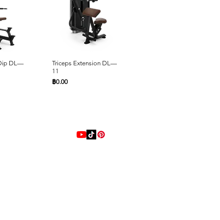
ด่วน
ดูข้อมูลด่วน
ดูข้อมูลด่วน
 Dip DL—
Triceps Extension DL—
Seated Row DL—10
11
ราคา
฿0.00
ราคา
฿0.00
Online 24 Hours
ด่วน
ด่วน
ดูข้อมูลด่วน
ดูข้อมูลด่วน
L—06
Press
Back Extension DL—05
Shoulder Press DL—04
ราคา
ราคา
฿0.00
฿0.00
LINE
@playstrong