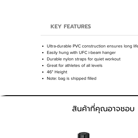
KEY FEATURES
Ultra-durable PVC construction ensures long lif
Easily hung with UFC i-beam hanger
Durable nylon straps for quiet workout
Great for athletes of all levels
46" Height
Note: bag is shipped filled
สินค้าที่คุณอาจชอบ