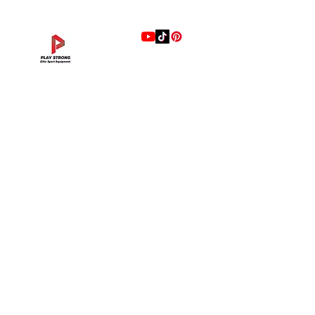
แบรนด์
Hip Adduction/Abduction DL—13
Triceps Extension DL—11
Leg Extension DL—09
Leg Press DL—07
Back Extension DL—05
Lat Pulldown DL—03
Biceps Curl DL—01
Assisted Chin Dip DL—12
Seated Row DL—10
Seated Leg Curl DL—08
Abdominal DL—06
Shoulder Press DL—04
Chest Press DL—02
Decline Chest Press
INTENZA FITNESS
ราคา
ราคา
ราคา
ราคา
ราคา
ราคา
ราคา
ราคา
ราคา
ราคา
ราคา
ราคา
ราคา
ราคา
฿0.00
฿0.00
฿0.00
฿0.00
฿0.00
฿0.00
฿0.00
฿0.00
฿0.00
฿0.00
฿0.00
฿0.00
฿0.00
฿0.00
RONFIC
Lexco
XMASTER
DRAX
UFC
DHZ
FREEMOTION
Fluid X
Merach
VALD
Hyperice
BLAZEPOD