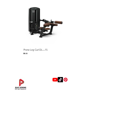
Prone Leg Curl DL—15
Pec Fly/Rear Deltoid DL—14
ราคา
ราคา
฿0.00
฿0.00
แบรนด์
Hip Adduction/Abduction DL—13
Triceps Extension DL—11
Leg Extension DL—09
Leg Press DL—07
Back Extension DL—05
Lat Pulldown DL—03
Biceps Curl DL—01
Assisted Chin Dip DL—12
Seated Row DL—10
Seated Leg Curl DL—08
Abdominal DL—06
Shoulder Press DL—04
Chest Press DL—02
Decline Chest Press
INTENZA FITNESS
ราคา
ราคา
ราคา
ราคา
ราคา
ราคา
ราคา
ราคา
ราคา
ราคา
ราคา
ราคา
ราคา
ราคา
฿0.00
฿0.00
฿0.00
฿0.00
฿0.00
฿0.00
฿0.00
฿0.00
฿0.00
฿0.00
฿0.00
฿0.00
฿0.00
฿0.00
RONFIC