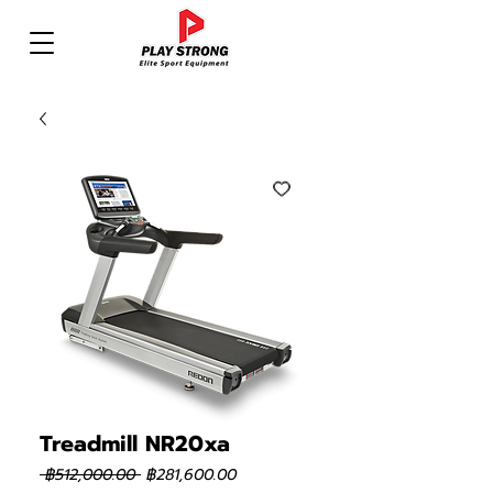
Treadmill NR20xa
ราคา
ราคา
 ฿512,000.00 
฿281,600.00
ปกติ
ขาย