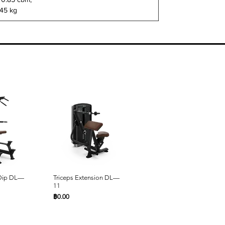
145 kg
ด่วน
ดูข้อมูลด่วน
ดูข้อมูลด่วน
 Dip DL—
Triceps Extension DL—
Seated Row DL—10
11
ราคา
฿0.00
ราคา
฿0.00