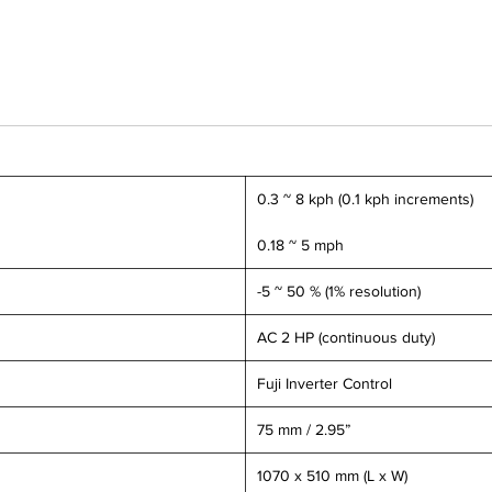
0.3 ~ 8 kph (0.1 kph increments)
0.18 ~ 5 mph
-5 ~ 50 % (1% resolution)
AC 2 HP (continuous duty)
Fuji Inverter Control
75 mm / 2.95”
1070 x 510 mm (L x W)