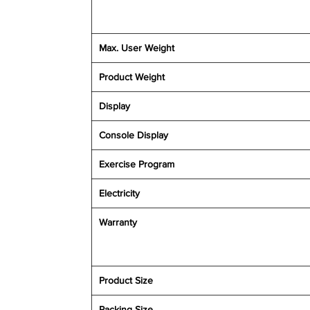
Max. User Weight
Product Weight
Display
Console Display
Exercise Program
Electricity
Warranty
Product Size
Packing Size