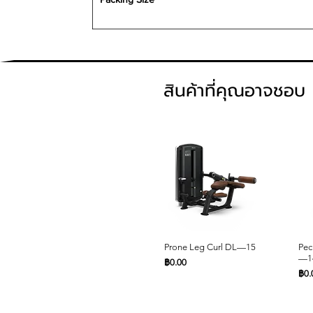
สินค้าที่คุณอาจชอบ
ดูข้อมูลด่วน
Prone Leg Curl DL—15
Pec
—1
ราคา
฿0.00
รา
฿0.