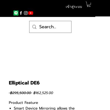
เข้าสู่ระบบ
Elliptical DE6
ราคา
ราคา
 ฿295,500.00 
฿162,525.00
ปกติ
ขาย
ลด
Product Feature
Smart Device Mirroring allows the