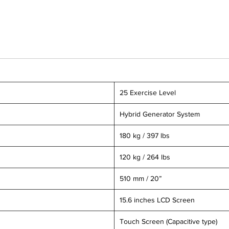
25 Exercise Level
Hybrid Generator System
180 kg / 397 lbs
120 kg / 264 lbs
510 mm / 20”
15.6 inches LCD Screen
Touch Screen (Capacitive type)