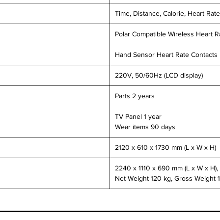
Time, Distance, Calorie, Heart Rate
Polar Compatible Wireless Heart R
Hand Sensor Heart Rate Contacts
220V, 50/60Hz (LCD display)
Parts 2 years
TV Panel 1 year
Wear items 90 days
2120 x 610 x 1730 mm (L x W x H)
2240 x 1110 x 690 mm (L x W x H),
Net Weight 120 kg, Gross Weight 