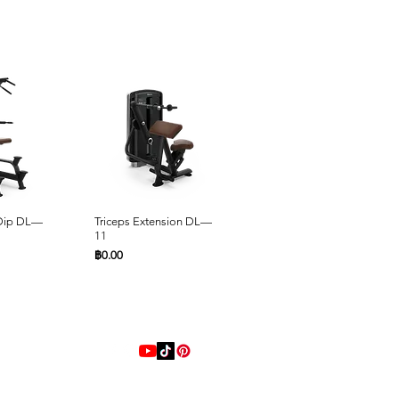
ด่วน
ดูข้อมูลด่วน
ดูข้อมูลด่วน
 Dip DL—
Triceps Extension DL—
Seated Row DL—10
11
ราคา
฿0.00
ราคา
฿0.00