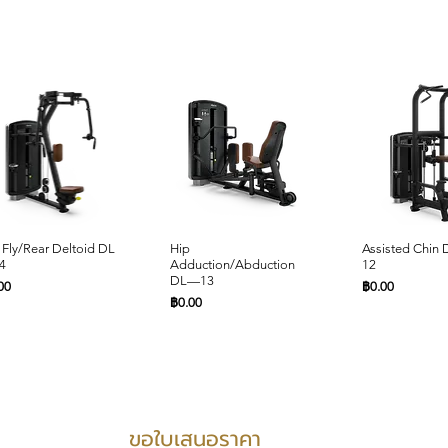
ดูข้อมูลด่วน
ดูข้อมูลด่วน
ดูข้อมูล
 Fly/Rear Deltoid DL
Hip
Assisted Chin
4
Adduction/Abduction
12
DL—13
คา
ราคา
00
฿0.00
ราคา
฿0.00
PRODUCTS SUPPORT
ขอใบเสนอราคา