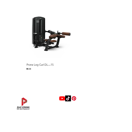
Prone Leg Curl DL—15
Pec Fly/Rear Deltoid DL—14
ราคา
ราคา
฿0.00
฿0.00
แบรนด์
Hip Adduction/Abduction DL—13
Triceps Extension DL—11
Leg Extension DL—09
Leg Press DL—07
Back Extension DL—05
Lat Pulldown DL—03
Biceps Curl DL—01
Assisted Chin Dip DL—12
Seated Row DL—10
Seated Leg Curl DL—08
Abdominal DL—06
Shoulder Press DL—04
Chest Press DL—02
Decline Chest Press
INTENZA FITNESS
ราคา
ราคา
ราคา
ราคา
ราคา
ราคา
ราคา
ราคา
ราคา
ราคา
ราคา
ราคา
ราคา
ราคา
฿0.00
฿0.00
฿0.00
฿0.00
฿0.00
฿0.00
฿0.00
฿0.00
฿0.00
฿0.00
฿0.00
฿0.00
฿0.00
฿0.00