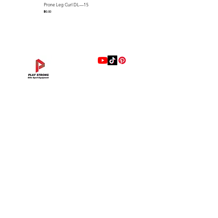
Prone Leg Curl DL—15
Pec Fly/Rear Deltoid DL—14
ราคา
ราคา
฿0.00
฿0.00
แบรนด์
Hip Adduction/Abduction DL—13
Triceps Extension DL—11
Leg Extension DL—09
Leg Press DL—07
Back Extension DL—05
Lat Pulldown DL—03
Biceps Curl DL—01
Assisted Chin Dip DL—12
Seated Row DL—10
Seated Leg Curl DL—08
Abdominal DL—06
Shoulder Press DL—04
Chest Press DL—02
Decline Chest Press
INTENZA FITNESS
ราคา
ราคา
ราคา
ราคา
ราคา
ราคา
ราคา
ราคา
ราคา
ราคา
ราคา
ราคา
ราคา
ราคา
฿0.00
฿0.00
฿0.00
฿0.00
฿0.00
฿0.00
฿0.00
฿0.00
฿0.00
฿0.00
฿0.00
฿0.00
฿0.00
฿0.00
RONFIC
Lexco
XMASTER
DRAX
UFC
DHZ
FREEMOTION
Fluid X
Merach