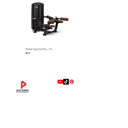
Prone Leg Curl DL—15
Pec Fly/Rear Deltoid DL—14
ราคา
ราคา
฿0.00
฿0.00
แบรนด์
Hip Adduction/Abduction DL—13
Triceps Extension DL—11
Leg Extension DL—09
Leg Press DL—07
Back Extension DL—05
Lat Pulldown DL—03
Biceps Curl DL—01
Assisted Chin Dip DL—12
Seated Row DL—10
Seated Leg Curl DL—08
Abdominal DL—06
Shoulder Press DL—04
Chest Press DL—02
Decline Chest Press
INTENZA FITNESS
ราคา
ราคา
ราคา
ราคา
ราคา
ราคา
ราคา
ราคา
ราคา
ราคา
ราคา
ราคา
ราคา
ราคา
฿0.00
฿0.00
฿0.00
฿0.00
฿0.00
฿0.00
฿0.00
฿0.00
฿0.00
฿0.00
฿0.00
฿0.00
฿0.00
฿0.00
RONFIC
Lexco