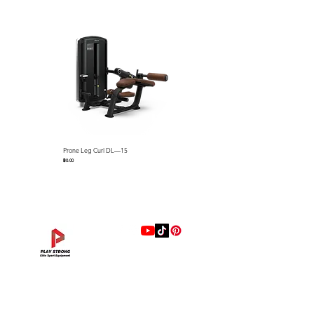
Prone Leg Curl DL—15
Pec Fly/Rear Deltoid DL—14
ราคา
ราคา
฿0.00
฿0.00
แบรนด์
Hip Adduction/Abduction DL—13
Triceps Extension DL—11
Leg Extension DL—09
Leg Press DL—07
Back Extension DL—05
Lat Pulldown DL—03
Biceps Curl DL—01
Assisted Chin Dip DL—12
Seated Row DL—10
Seated Leg Curl DL—08
Abdominal DL—06
Shoulder Press DL—04
Chest Press DL—02
Decline Chest Press
INTENZA FITNESS
ราคา
ราคา
ราคา
ราคา
ราคา
ราคา
ราคา
ราคา
ราคา
ราคา
ราคา
ราคา
ราคา
ราคา
฿0.00
฿0.00
฿0.00
฿0.00
฿0.00
฿0.00
฿0.00
฿0.00
฿0.00
฿0.00
฿0.00
฿0.00
฿0.00
฿0.00