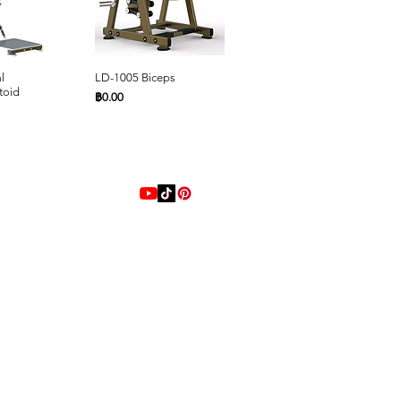
elegant.)
ด่วน
ดูข้อมูลด่วน
ดูข้อมูลด่วน
l
LD-1005 Biceps
LD-1006 High Row
toid
ราคา
ราคา
฿0.00
฿0.00
Online 24 Hours
ด่วน
ด่วน
ดูข้อมูลด่วน
ดูข้อมูลด่วน
Chest
xtenxion
LD-1011 Low Row
LD-1012 High Row
ราคา
ราคา
฿0.00
฿0.00
LINE
@playstrong
โทรหาเรา