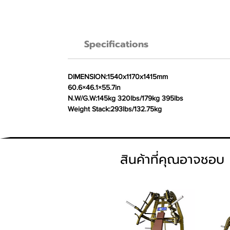
Specifications
DIMENSION:1540x1170x1415mm
60.6×46.1×55.7in
N.W/G.W:145kg 320lbs/179kg 395lbs
Weight Stack:293lbs/132.75kg
สินค้าที่คุณอาจชอบ