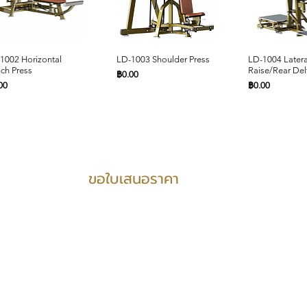
ดูข้อมูลด่วน
ดูข้อมูลด่วน
ดูข้อมูล
1002 Horizontal
LD-1003 Shoulder Press
LD-1004 Latera
ch Press
Raise/Rear Del
ราคา
฿0.00
คา
ราคา
00
฿0.00
PRODUCTS SUPPORT
ขอใบเสนอราคา
ดูข้อมูลด่วน
ดูข้อมูลด่วน
ดูข้อมูลด่วน
ดูข้อมูลด่วน
ดูข้อมูล
ดูข้อมูล
1008 Power Smith
1014 Low Row
LD-1009 Level Row
LD-1015 Incline Chest
LD-1010 Wide 
LD-2001 Leg E
hine Dual System
Press
คา
ราคา
ราคา
ราคา
00
฿0.00
฿0.00
฿0.00
บริการ
คา
ราคา
00
฿0.00
3D design