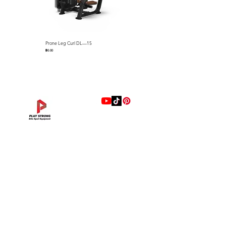
Prone Leg Curl DL—15
Pec Fly/Rear Deltoid DL—14
ราคา
ราคา
฿0.00
฿0.00
แบรนด์
Hip Adduction/Abduction DL—13
Triceps Extension DL—11
Leg Extension DL—09
Leg Press DL—07
Back Extension DL—05
Lat Pulldown DL—03
Biceps Curl DL—01
Assisted Chin Dip DL—12
Seated Row DL—10
Seated Leg Curl DL—08
Abdominal DL—06
Shoulder Press DL—04
Chest Press DL—02
Decline Chest Press
INTENZA FITNESS
ราคา
ราคา
ราคา
ราคา
ราคา
ราคา
ราคา
ราคา
ราคา
ราคา
ราคา
ราคา
ราคา
ราคา
฿0.00
฿0.00
฿0.00
฿0.00
฿0.00
฿0.00
฿0.00
฿0.00
฿0.00
฿0.00
฿0.00
฿0.00
฿0.00
฿0.00
RONFIC
Lexco
XMASTER
DRAX
UFC