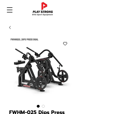
FWHM-025 Dips Press