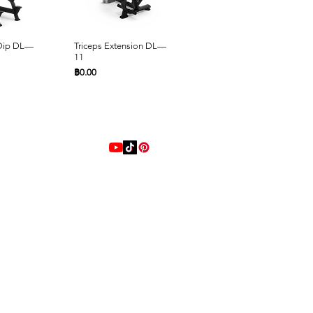
ด่วน
ดูข้อมูลด่วน
ดูข้อมูลด่วน
 Dip DL—
Triceps Extension DL—
Seated Row DL—10
11
ราคา
฿0.00
ราคา
฿0.00
Online 24 Hours
ด่วน
ด่วน
ดูข้อมูลด่วน
ดูข้อมูลด่วน
L—06
Press
Back Extension DL—05
Shoulder Press DL—04
ราคา
ราคา
฿0.00
฿0.00
LINE
@playstrong
โทรหาเรา