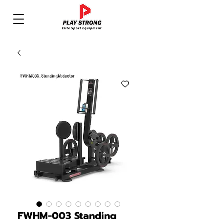
FWHM-003 Standing