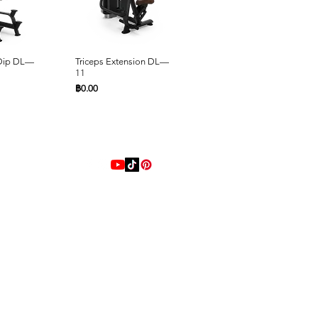
ด่วน
ดูข้อมูลด่วน
ดูข้อมูลด่วน
 Dip DL—
Triceps Extension DL—
Seated Row DL—10
11
ราคา
฿0.00
ราคา
฿0.00
Online 24 Hours
ด่วน
ด่วน
ดูข้อมูลด่วน
ดูข้อมูลด่วน
L—06
Press
Back Extension DL—05
Shoulder Press DL—04
ราคา
ราคา
฿0.00
฿0.00
LINE
@playstrong
โทรหาเรา