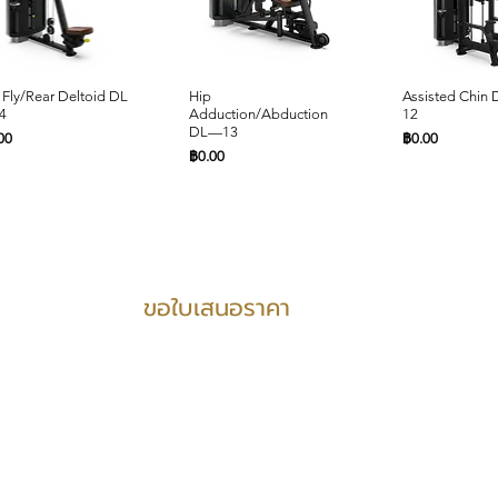
ดูข้อมูลด่วน
ดูข้อมูลด่วน
ดูข้อมูล
 Fly/Rear Deltoid DL
Hip
Assisted Chin
4
Adduction/Abduction
12
DL—13
คา
ราคา
00
฿0.00
ราคา
฿0.00
PRODUCTS SUPPORT
ขอใบเสนอราคา
ดูข้อมูลด่วน
ดูข้อมูลด่วน
ดูข้อมูลด่วน
ดูข้อมูลด่วน
ดูข้อมูล
ดูข้อมูล
ted Leg Curl DL—08
st Press DL—02
Leg Press DL—07
Biceps Curl DL—01
Abdominal D
Decline Chest 
คา
คา
ราคา
ราคา
ราคา
ราคา
00
00
฿0.00
฿0.00
฿0.00
฿0.00
บริการ
3D design