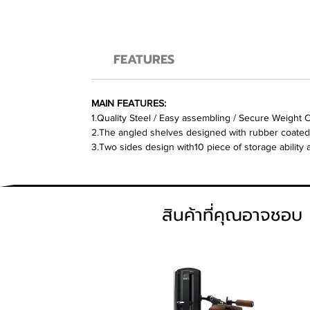
FEATURES
MAIN FEATURES:
1.Quality Steel / Easy assembling / Secure Weight Ca
2.The angled shelves designed with rubber coated 
3.Two sides design with10 piece of storage ability
สินค้าที่คุณอาจชอบ