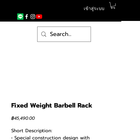
เข้าสู่ระบบ
Fixed Weight Barbell Rack
ราคา
฿45,490.00
Short Description:
• Special construction design with