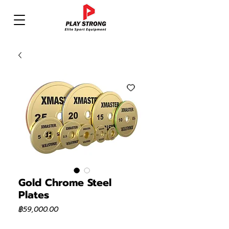
Gold Chrome Steel
Plates
ราคา
฿59,000.00