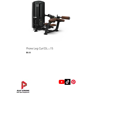
Prone Leg Curl DL—15
Pec Fly/Rear Deltoid DL—14
ราคา
ราคา
฿0.00
฿0.00
แบรนด์
Hip Adduction/Abduction DL—13
Triceps Extension DL—11
Leg Extension DL—09
Leg Press DL—07
Back Extension DL—05
Lat Pulldown DL—03
Biceps Curl DL—01
Assisted Chin Dip DL—12
Seated Row DL—10
Seated Leg Curl DL—08
Abdominal DL—06
Shoulder Press DL—04
Chest Press DL—02
Decline Chest Press
INTENZA FITNESS
ราคา
ราคา
ราคา
ราคา
ราคา
ราคา
ราคา
ราคา
ราคา
ราคา
ราคา
ราคา
ราคา
ราคา
฿0.00
฿0.00
฿0.00
฿0.00
฿0.00
฿0.00
฿0.00
฿0.00
฿0.00
฿0.00
฿0.00
฿0.00
฿0.00
฿0.00
RONFIC
Lexco