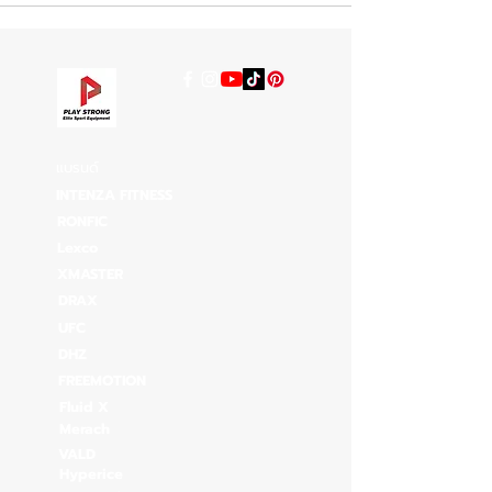
แบรนด์
INTENZA FITNESS
RONFIC
Lexco
XMASTER
DRAX
UFC
DHZ
FREEMOTION
Fluid X
Merach
VALD
Hyperice