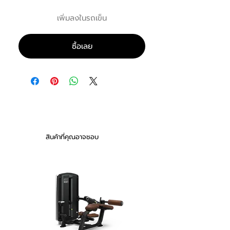
เพิ่มลงในรถเข็น
ซื้อเลย
สินค้าที่คุณอาจชอบ