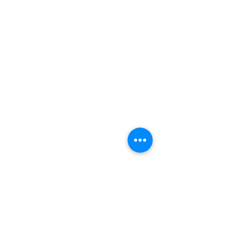
Fluid X
Merach
VALD
Hyperice
BLAZEPOD
RealleaderUSA
Xenjoy
IMBELL
สินค้า
COMMERCIAL FITNESS
HOME FITNESS
CARDIO
STRENGTH
FLOORING
ACCESSORIES
ลูกค้าและผลงาน
บทความ
PRODUCTS SUPPORT