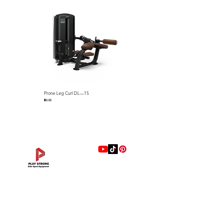
Dimensions: 1501 x 1297 x 1397
mm (L x W x H) / 59″ L x 51″
W x 55″ H
Machine Weight：70 kg / 154
lbs
Prone Leg Curl DL—15
Pec Fly/Rear Deltoid DL—14
ราคา
ราคา
฿0.00
฿0.00
แบรนด์
Hip Adduction/Abduction DL—13
Triceps Extension DL—11
Leg Extension DL—09
Leg Press DL—07
Back Extension DL—05
Lat Pulldown DL—03
Biceps Curl DL—01
Assisted Chin Dip DL—12
Seated Row DL—10
Seated Leg Curl DL—08
Abdominal DL—06
Shoulder Press DL—04
Chest Press DL—02
Decline Chest Press
INTENZA FITNESS
ราคา
ราคา
ราคา
ราคา
ราคา
ราคา
ราคา
ราคา
ราคา
ราคา
ราคา
ราคา
ราคา
ราคา
฿0.00
฿0.00
฿0.00
฿0.00
฿0.00
฿0.00
฿0.00
฿0.00
฿0.00
฿0.00
฿0.00
฿0.00
฿0.00
฿0.00
RONFIC