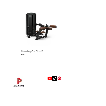
Prone Leg Curl DL—15
Pec Fly/Rear Deltoid DL—14
ราคา
ราคา
฿0.00
฿0.00
แบรนด์
Hip Adduction/Abduction DL—13
Triceps Extension DL—11
Leg Extension DL—09
Leg Press DL—07
Back Extension DL—05
Lat Pulldown DL—03
Biceps Curl DL—01
Assisted Chin Dip DL—12
Seated Row DL—10
Seated Leg Curl DL—08
Abdominal DL—06
Shoulder Press DL—04
Chest Press DL—02
Decline Chest Press
INTENZA FITNESS
ราคา
ราคา
ราคา
ราคา
ราคา
ราคา
ราคา
ราคา
ราคา
ราคา
ราคา
ราคา
ราคา
ราคา
฿0.00
฿0.00
฿0.00
฿0.00
฿0.00
฿0.00
฿0.00
฿0.00
฿0.00
฿0.00
฿0.00
฿0.00
฿0.00
฿0.00