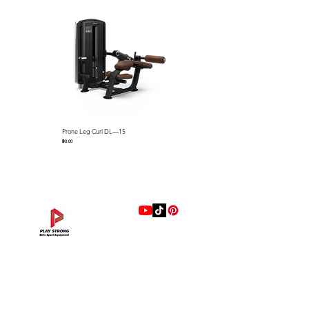
Machine Weight：30 kg / 66
lbs
Prone Leg Curl DL—15
Pec Fly/Rear Deltoid DL—14
ราคา
ราคา
฿0.00
฿0.00
แบรนด์
Hip Adduction/Abduction DL—13
Triceps Extension DL—11
Leg Extension DL—09
Leg Press DL—07
Back Extension DL—05
Lat Pulldown DL—03
Biceps Curl DL—01
Assisted Chin Dip DL—12
Seated Row DL—10
Seated Leg Curl DL—08
Abdominal DL—06
Shoulder Press DL—04
Chest Press DL—02
Decline Chest Press
INTENZA FITNESS
ราคา
ราคา
ราคา
ราคา
ราคา
ราคา
ราคา
ราคา
ราคา
ราคา
ราคา
ราคา
ราคา
ราคา
฿0.00
฿0.00
฿0.00
฿0.00
฿0.00
฿0.00
฿0.00
฿0.00
฿0.00
฿0.00
฿0.00
฿0.00
฿0.00
฿0.00
RONFIC